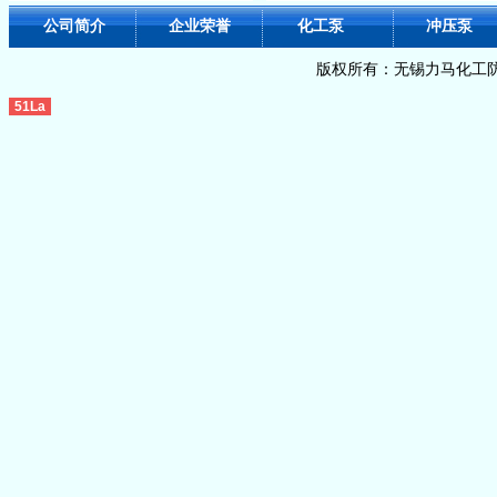
公司简介
企业荣誉
化工泵
冲压泵
版权所有：无锡力马化工防
51La