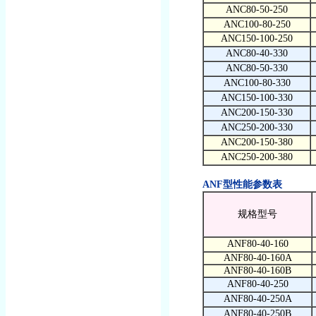
ANC80-50-250
ANC100-80-250
ANC150-100-250
ANC80-40-330
ANC80-50-330
ANC100-80-330
ANC150-100-330
ANC200-150-330
ANC250-200-330
ANC200-150-380
ANC250-200-380
ANF型性能参数表
规格型号
ANF80-40-160
ANF80-40-160A
ANF80-40-160B
ANF80-40-250
ANF80-40-250A
ANF80-40-250B